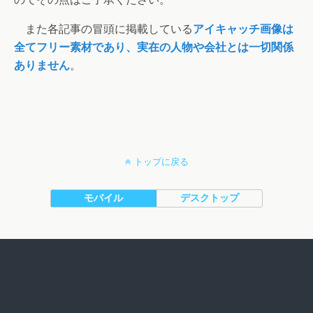
また各記事の冒頭に掲載している
アイキャッチ画像は
全てフリー素材であり、実在の人物や会社とは一切関係
ありません
。
トップに戻る
モバイル
デスクトップ