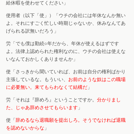
給休暇を使わせてください」
使用者（以下「使」）「ウチの会社には年休なんか無い
よ。それにすごく忙しい時期じゃないか、休みなんてあ
げられる訳無いだろう」
労「でも僕は勤続○年だから、年休が使えるはずです
よ。法律上認められた権利なのに、ウチの会社は使えな
いなんておかしくありませんか」
使「さっきから聞いていれば、お前は自分の権利ばかり
主張しているな。もういい、
お前のような奴はこの職場
に必要無い。来てもらわなくて結構だ
」
労「それは『辞めろ』ということですか。
分かりまし
た、じゃあ辞めさせてもらいます
」
使「
辞めるなら退職願を提出しろ。そうでなければ退職
を認めないからな
」