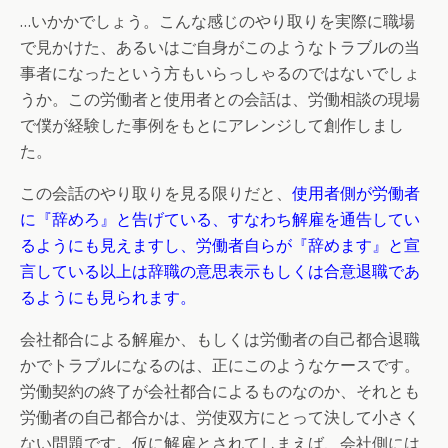
…いかかでしょう。こんな感じのやり取りを実際に職場
で見かけた、あるいはご自身がこのようなトラブルの当
事者になったという方もいらっしゃるのではないでしょ
うか。この労働者と使用者との会話は、労働相談の現場
で僕が経験した事例をもとにアレンジして創作しまし
た。
この会話のやり取りを見る限りだと、
使用者側が労働者
に『辞めろ』と告げている、すなわち解雇を通告してい
るようにも見えますし、労働者自らが『辞めます』と宣
言している以上は辞職の意思表示もしくは合意退職であ
るようにも見られます。
会社都合による解雇か、もしくは労働者の自己都合退職
かでトラブルになるのは、正にこのようなケースです。
労働契約の終了が会社都合によるものなのか、それとも
労働者の自己都合かは、労使双方にとって決して小さく
ない問題です。仮に解雇とされてしまえば、会社側には