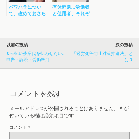
パワハラについ
有休問題…労働者
て、改めておさら
と使用者、それぞ
いを
れの事情
以前の投稿
次の投稿
未払い残業代を払わせたい…
「過労死等防止対策推進法」と
申告・訴訟・労働審判
は
コメントを残す
メールアドレスが公開されることはありません。
*
が
付いている欄は必須項目です
コメント
*