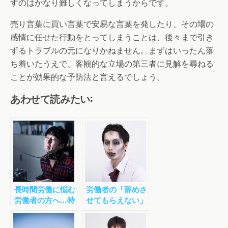
すのはかなり難しくなってしまうからです。
売り言葉に買い言葉で安易な言葉を発したり、その場の
感情に任せた行動をとってしまうことは、後々まで引き
ずるトラブルの元になりかねません。まずはいったん落
ち着いたうえで、客観的な立場の第三者に見解を尋ねる
ことが効果的な予防法と言えるでしょう。
あわせて読みたい:
長時間労働に悩む
労働者の「辞めさ
労働者の方へ…特
せてもらえない」
別条項付き３６協
は間違い
定とは