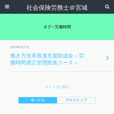
社会保険労務士＠宮城
タグ › 労働時間
2021年4月11日
働き方改革推進支援助成金～労
働時間適正管理推進コース～
トップに戻る
モバイル
デスクトップ