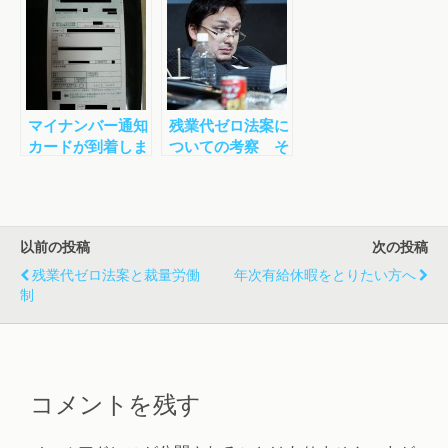
り
ト」
マイナンバー通知
残業代ゼロ法案に
カードが到着しま
ついての考察 そ
した
の２
以前の投稿
次の投稿
残業代ゼロ法案と裁量労働
年次有給休暇をとりたい方へ
制
コメントを残す