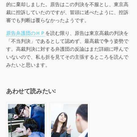
的に棄却しました。原告はこの判決を不服とし、東京高
裁に控訴していたのですが、冒頭に述べたように、控訴
審でも判断は覆らなかったようです。
原告弁護団のＨＰ
を読む限り、原告は東京高裁の判決を
「不当判決」であるとして認めず、最高裁で争う姿勢で
す。高裁判決に対する弁護団の反論はまだ詳細に呼んで
いないので、私も折を見てその主張するところを読んで
みたいと思います。
あわせて読みたい: